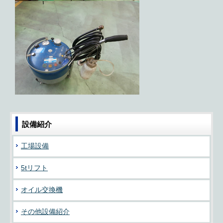
設備紹介
工場設備
5tリフト
オイル交換機
その他設備紹介