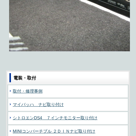
電装・取付
取付・修理事例
マイバッハ ナビ取り付け
シトロエンDS4 ７インチモニター取り付け
MINIコンバーチブル ２ＤＩＮナビ取り付け