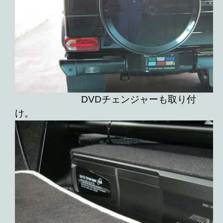
DVDチェンジャーも取り付
け。