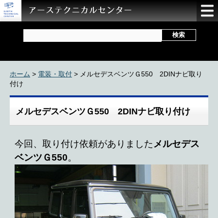
ホーム
>
電装・取付
> メルセデスベンツＧ550 2DINナビ取り
付け
メルセデスベンツＧ550 2DINナビ取り付け
今回、取り付け依頼がありました
メルセデス
ベンツＧ550
。