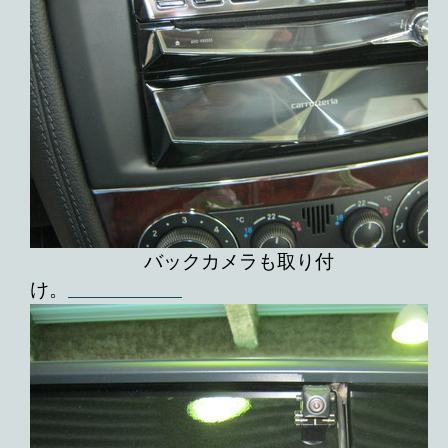
バックカメラも取り付
け。