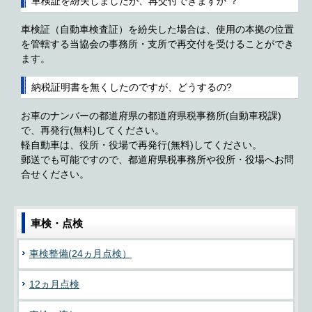
車検証を紛失しましたが、再交付できますか ？
車検証（自動車検査証）を紛失した場合は、使用の本拠の位置
を管轄する当協会の事務所・支所で再交付を受けることができ
ます。
納税証明書を無くしたのですが、どうするの?
お車のナンバーの都道府県の都道府県税事務所(自動車税課)
で、再発行(無料)してください。
軽自動車は、役所・役場で再発行(無料)してください。
郵送でも可能ですので、都道府県税事務所や役所・役場へお問
合せください。
車検・点検
車検整備(24ヵ月点検）
12ヵ月点検