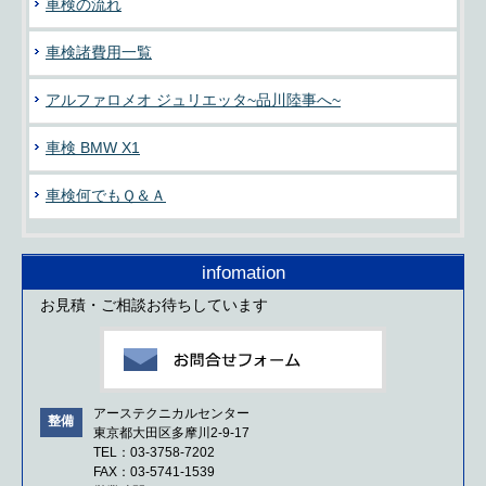
車検の流れ
車検諸費用一覧
アルファロメオ ジュリエッタ~品川陸事へ~
車検 BMW X1
車検何でもＱ＆Ａ
infomation
お見積・ご相談お待ちしています
アーステクニカルセンター
整備
東京都大田区多摩川2-9-17
TEL：03-3758-7202
FAX：03-5741-1539