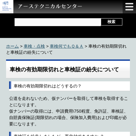
ホーム
>
車検・点検
>
車検何でもＱ＆Ａ
> 車検の有効期限切れ
と車検証の紛失について
車検の有効期限切れと車検証の紛失について
車検の有効期限切れはどうするの？
公道を走れないため、仮ナンバーを取得して車検を取得するこ
とになります。
仮ナンバーの取得には、申請費用\750程度、免許証、車検証、
自賠責保険証(期限切れの場合、保険加入費用)および印鑑が必
要になります。